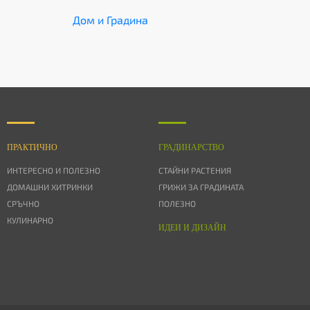
Дом и Градина
ПРАКТИЧНО
ГРАДИНАРСТВО
ИНТЕРЕСНО И ПОЛЕЗНО
СТАЙНИ РАСТЕНИЯ
ДОМАШНИ ХИТРИНКИ
ГРИЖИ ЗА ГРАДИНАТА
СРЪЧНО
ПОЛЕЗНО
КУЛИНАРНО
ИДЕИ И ДИЗАЙН