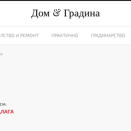
Дом
Градина
ЛСТВО И РЕМОНТ
ПРАКТИЧНО
ГРАДИНАРСТВО
тя
см.
ДЛАГА