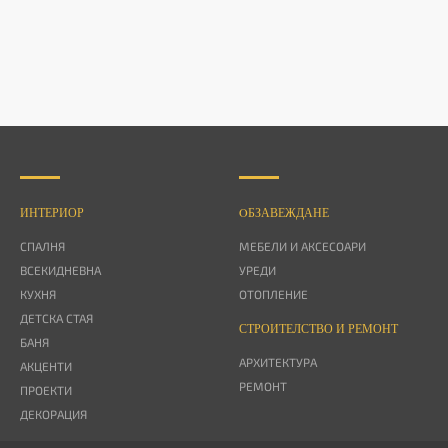
ИНТЕРИОР
OБЗАВЕЖДАНЕ
СПАЛНЯ
МЕБЕЛИ И АКСЕСОАРИ
ВСЕКИДНЕВНА
УРЕДИ
КУХНЯ
ОТОПЛЕНИЕ
ДЕТСКА СТАЯ
СТРОИТЕЛСТВО И РЕМОНТ
БАНЯ
АРХИТЕКТУРА
АКЦЕНТИ
РЕМОНТ
ПРОЕКТИ
ДЕКОРАЦИЯ