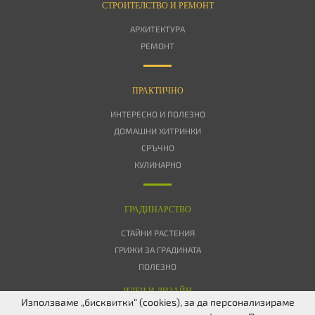
СТРОИТЕЛСТВО И РЕМОНТ
АРХИТЕКТУРА
РЕМОНТ
ПРАКТИЧНО
ИНТЕРЕСНО И ПОЛЕЗНО
ДОМАШНИ ХИТРИНКИ
СРЪЧНО
КУЛИНАРНО
ГРАДИНАРСТВО
СТАЙНИ РАСТЕНИЯ
ГРИЖИ ЗА ГРАДИНАТА
ПОЛЕЗНО
ИДЕИ И ДИЗАЙН
Използваме „бисквитки“ (cookies), за да персонализираме