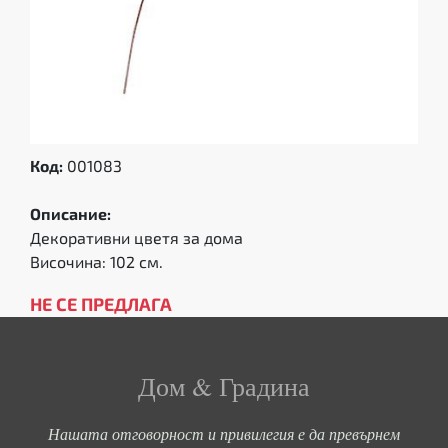
Код:
001083
Описание:
Декоративни цветя за дома
Височина: 102 см.
НЕ СЕ ПРЕДЛАГА
Дом & Градина
Нашата отговорност и привилегия е да превърнем