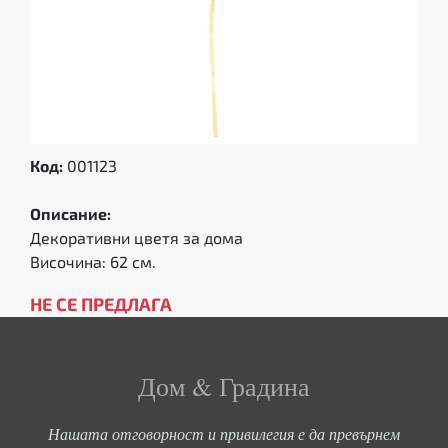
Код:
001123
Описание:
Декоративни цветя за дома
Височина: 62 см.
НЕ СЕ ПРЕДЛАГА
Дом & Градина
Нашата отговорност и привилегия е да превърнем