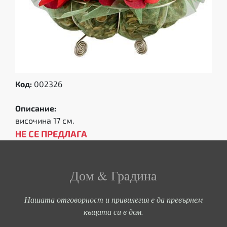
Код:
002326
Описание:
височина 17 см.
НЕ СЕ ПРЕДЛАГА
Дом & Градина
Нашата отговорност и привилегия е да превърнем
къщата си в дом.