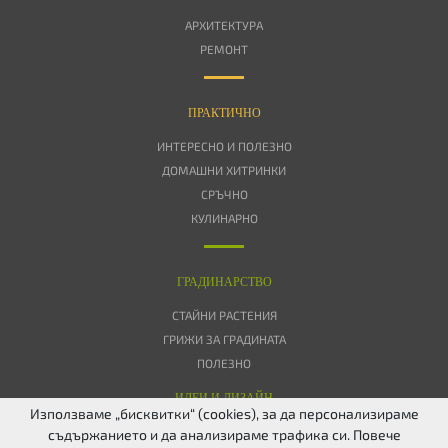
АРХИТЕКТУРА
РЕМОНТ
ПРАКТИЧНО
ИНТЕРЕСНО И ПОЛЕЗНО
ДОМАШНИ ХИТРИНКИ
СРЪЧНО
КУЛИНАРНО
ГРАДИНАРСТВО
СТАЙНИ РАСТЕНИЯ
ГРИЖИ ЗА ГРАДИНАТА
ПОЛЕЗНО
ИДЕИ И ДИЗАЙН
Използваме „бисквитки“ (cookies), за да персонализираме
съдържанието и да анализираме трафика си. Повече
ЗА НАС
ПОВЕРИТЕЛНОСТ
БИСКВИТКИ
КОНТАКТИ
FACEBOOK