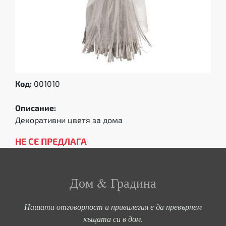
Код:
001010
Описание:
Декоративни цветя за дома
НЕ СЕ ПРЕДЛАГА
Дом & Градина
Нашата отговорност и привилегия е да превърнем
къщата си в дом.