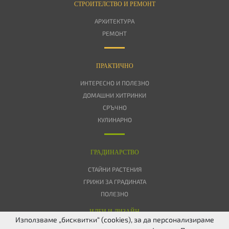
СТРОИТЕЛСТВО И РЕМОНТ
АРХИТЕКТУРА
РЕМОНТ
ПРАКТИЧНО
ИНТЕРЕСНО И ПОЛЕЗНО
ДОМАШНИ ХИТРИНКИ
СРЪЧНО
КУЛИНАРНО
ГРАДИНАРСТВО
СТАЙНИ РАСТЕНИЯ
ГРИЖИ ЗА ГРАДИНАТА
ПОЛЕЗНО
ИДЕИ И ДИЗАЙН
Използваме „бисквитки“ (cookies), за да персонализираме