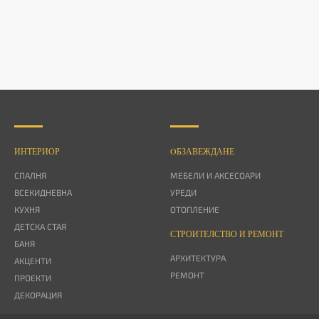
ИНТЕРИОР
OБЗАВЕЖДАНЕ
СПАЛНЯ
МЕБЕЛИ И АКСЕСОАРИ
ВСЕКИДНЕВНА
УРЕДИ
КУХНЯ
ОТОПЛЕНИЕ
ДЕТСКА СТАЯ
СТРОИТЕЛСТВО И РЕМОНТ
БАНЯ
АРХИТЕКТУРА
АКЦЕНТИ
РЕМОНТ
ПРОЕКТИ
ДЕКОРАЦИЯ