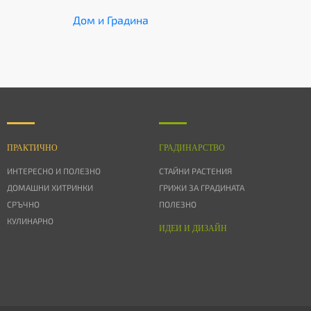
Дом и Градина
ПРАКТИЧНО
ГРАДИНАРСТВО
ИНТЕРЕСНО И ПОЛЕЗНО
СТАЙНИ РАСТЕНИЯ
ДОМАШНИ ХИТРИНКИ
ГРИЖИ ЗА ГРАДИНАТА
СРЪЧНО
ПОЛЕЗНО
КУЛИНАРНО
ИДЕИ И ДИЗАЙН