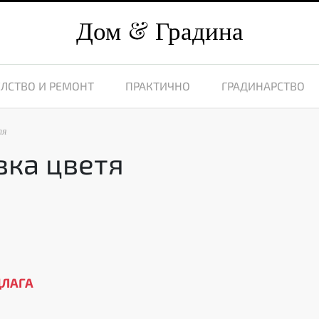
Дом
Градина
ЛСТВО И РЕМОНТ
ПРАКТИЧНО
ГРАДИНАРСТВО
тя
ка цветя
8
ДЛАГА