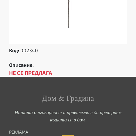
Код:
002340
Описание:
НЕ СЕ ПРЕДЛАГА
Дом & Градина
Нашата отговорност и привилегия е да превърнем
къщата си в дом.
РЕКЛАМА