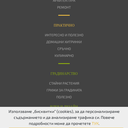
АРХИТЕКТУРА
РЕМОНТ
ПРАКТИЧНО
ИНТЕРЕСНО И ПОЛЕЗНО
ДОМАШНИ ХИТРИНКИ
СРЪЧНО
КУЛИНАРНО
ГРАДИНАРСТВО
СТАЙНИ РАСТЕНИЯ
ГРИЖИ ЗА ГРАДИНАТА
ПОЛЕЗНО
ИДЕИ И ДИЗАЙН
Използваме „бисквитки“ (cookies), за да персонализираме
съдържанието и да анализираме трафика си. Повече
ЗА НАС
ПОВЕРИТЕЛНОСТ
БИСКВИТКИ
КОНТАКТИ
FACEBOOK
подробности може да прочетете
ТУК
.
TWITTER