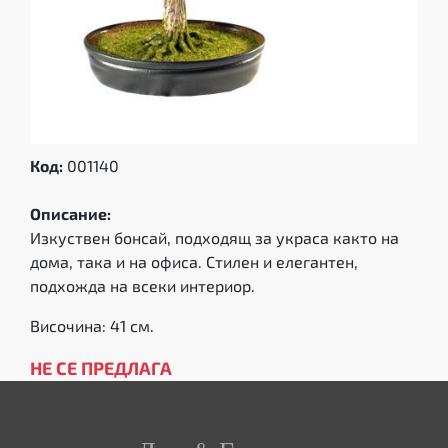
Код:
001140
Описание:
Изкуствен бонсай, подходящ за украса както на
дома, така и на офиса. Стилен и елегантен,
подхожда на всеки интериор.
Височина: 41 см.
НЕ СЕ ПРЕДЛАГА