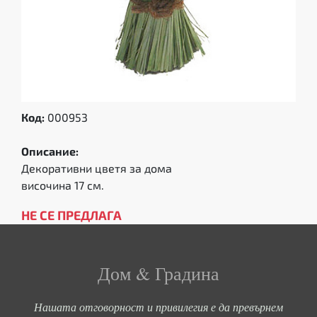
Код:
000953
Описание:
Декоративни цветя за дома
височина 17 см.
НЕ СЕ ПРЕДЛАГА
Дом & Градина
Нашата отговорност и привилегия е да превърнем