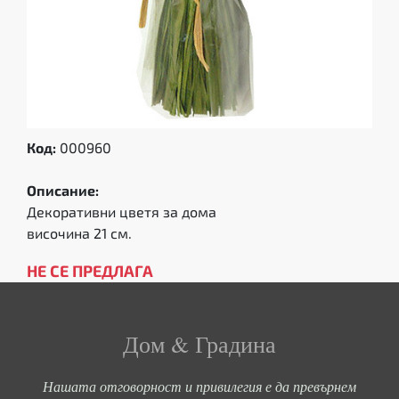
Код:
000960
Описание:
Декоративни цветя за дома
височина 21 см.
НЕ СЕ ПРЕДЛАГА
Дом & Градина
Нашата отговорност и привилегия е да превърнем