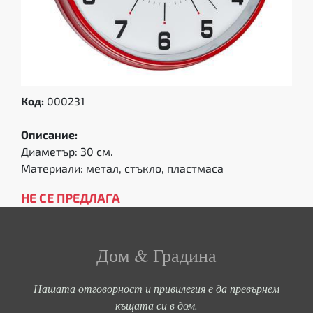
Код:
000231
Описание:
Диаметър: 30 см.
Материали: метал, стъкло, пластмаса
НЕ СЕ ПРЕДЛАГА
Дом & Градина
Нашата отговорност и привилегия е да превърнем
къщата си в дом.