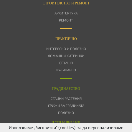
СТРОИТЕЛСТВО И РЕМОНТ
АРХИТЕКТУРА
РЕМОНТ
ПРАКТИЧНО
ИНТЕРЕСНО И ПОЛЕЗНО
ДОМАШНИ ХИТРИНКИ
СРЪЧНО
КУЛИНАРНО
ГРАДИНАРСТВО
СТАЙНИ РАСТЕНИЯ
ГРИЖИ ЗА ГРАДИНАТА
ПОЛЕЗНО
ИДЕИ И ДИЗАЙН
Използваме „бисквитки“ (cookies), за да персонализираме