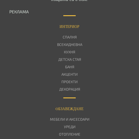
РЕКЛАМА
ИНТЕРИОР
СПАЛНЯ
ВСЕКИДНЕВНА
КУХНЯ
ДЕТСКА СТАЯ
БАНЯ
АКЦЕНТИ
ПРОЕКТИ
ДЕКОРАЦИЯ
OБЗАВЕЖДАНЕ
МЕБЕЛИ И АКСЕСОАРИ
УРЕДИ
ОТОПЛЕНИЕ