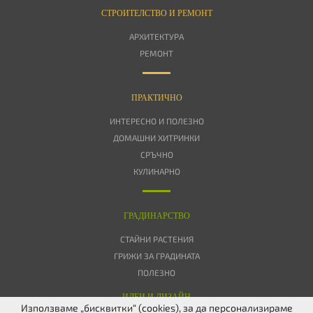
СТРОИТЕЛСТВО И РЕМОНТ
АРХИТЕКТУРА
РЕМОНТ
ПРАКТИЧНО
ИНТЕРЕСНО И ПОЛЕЗНО
ДОМАШНИ ХИТРИНКИ
СРЪЧНО
КУЛИНАРНО
ГРАДИНАРСТВО
СТАЙНИ РАСТЕНИЯ
ГРИЖИ ЗА ГРАДИНАТА
ПОЛЕЗНО
ИДЕИ И ДИЗАЙН
Използваме „бисквитки“ (cookies), за да персонализираме