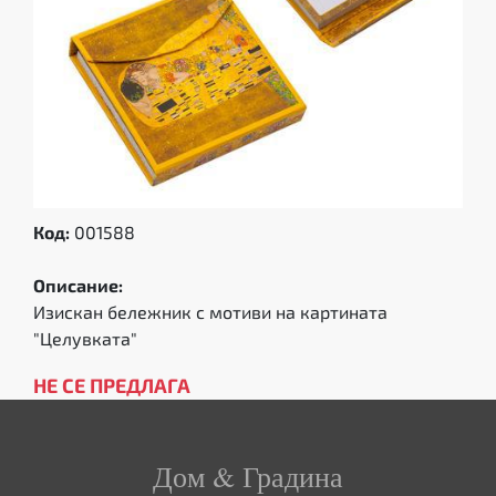
Код:
001588
Описание:
Изискан бележник с мотиви на картината
"Целувката"
НЕ СЕ ПРЕДЛАГА
Дом & Градина