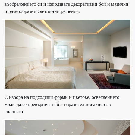
въображението си и използвате декоративни бои и мазилки
и разнообразни светлинни решения.
С избора на подходящи форми и цветове, осветлението
може да се превърне в най – изразителния акцент в
спалнята!