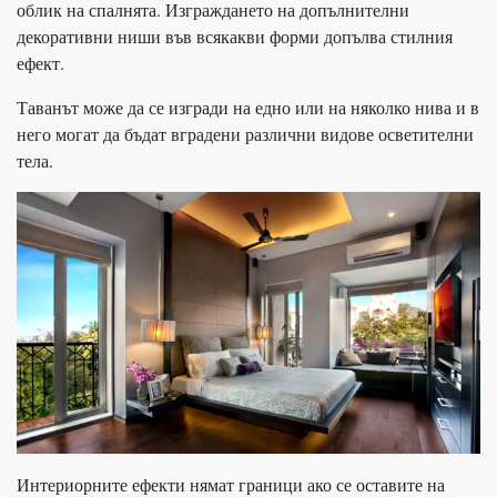
облик на спалнята. Изграждането на допълнителни
декоративни ниши във всякакви форми допълва стилния
ефект.
Таванът може да се изгради на едно или на няколко нива и в
него могат да бъдат вградени различни видове осветителни
тела.
Интериорните ефекти нямат граници ако се оставите на