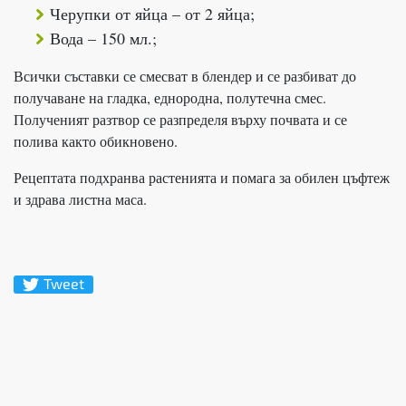
Черупки от яйца – от 2 яйца;
Вода – 150 мл.;
Всички съставки се смесват в блендер и се разбиват до
получаване на гладка, еднородна, полутечна смес.
Полученият разтвор се разпределя върху почвата и се
полива както обикновено.
Рецептата подхранва растенията и помага за обилен цъфтеж
и здрава листна маса.
Tweet